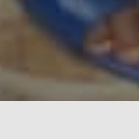
Les Valeurs d'une héroïne
Une héroïne défend différentes valeurs