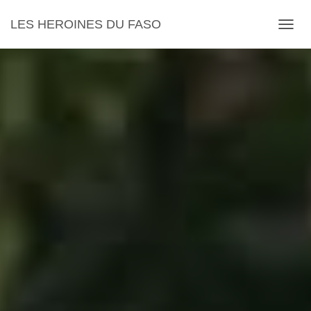
LES HEROINES DU FASO
DÉPLI