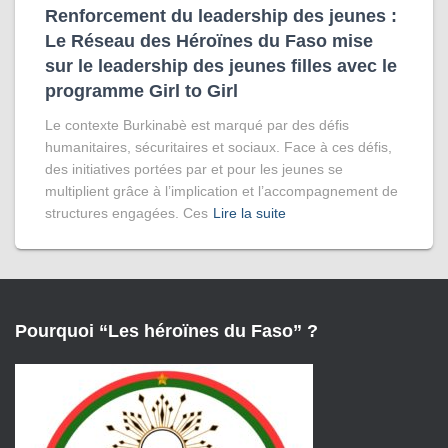
Renforcement du leadership des jeunes :
Le Réseau des Héroïnes du Faso mise
sur le leadership des jeunes filles avec le
programme Girl to Girl
Le contexte Burkinabè est marqué par des défis
humanitaires, sécuritaires et sociaux. Face à ces défis,
des initiatives portées par et pour les jeunes se
multiplient grâce à l’implication et l’accompagnement de
structures engagées. Ces
Lire la suite
Pourquoi “Les héroïnes du Faso” ?