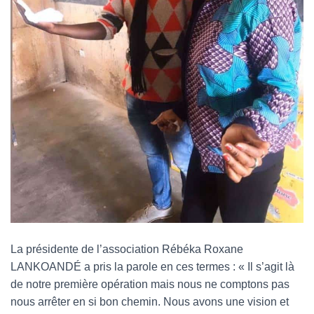
La présidente de l’association Rébéka Roxane
LANKOANDÉ a pris la parole en ces termes : « Il s’agit là
de notre première opération mais nous ne comptons pas
nous arrêter en si bon chemin. Nous avons une vision et