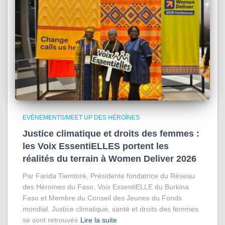
EVÈNEMENTS/MEET UP DES HÉROÏNES
Justice climatique et droits des femmes :
les Voix EssentiELLES portent les
réalités du terrain à Women Deliver 2026
Par Farida Tiemtoré, Présidente fondatrice du Réseau
des Héroïnes du Faso, Voix EssentiELLE du Burkina
Faso et Membre du Conseil des Jeunes du Fonds
mondial. Justice climatique, santé et droits des femmes
se sont retrouvés
Lire la suite