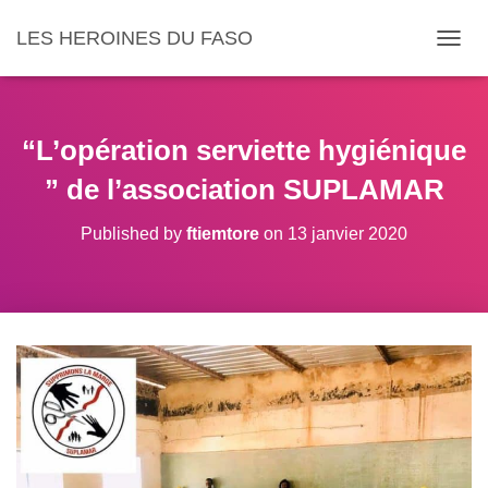
LES HEROINES DU FASO
DÉPLI
“L’opération serviette hygiénique
” de l’association SUPLAMAR
Published by
ftiemtore
on
13 janvier 2020