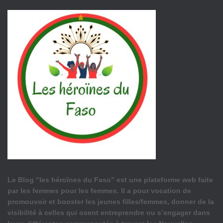
Le Blog “les héroïnes du Faso” est une plateforme web faite
par les femmes pour les femmes. Il a pour vocation de
promouvoir et booster les jeunes filles/femmes, donner de la
visibilité à celles qui osent entreprendre ou s’engager dans