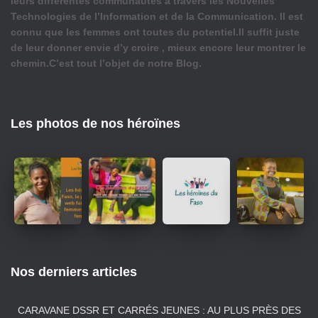
leurs différentes communautés à travers les Nouvelles
Technologies de l’Information et de la Communication. Il est
connu que les femmes ont toutes du potentiel.Il suffit juste
de leur donner envie d’y croire , mieux encore leur montrer le
chemin.C’est tout l’objet de notre Blog.
Les photos de nos héroïnes
Nos derniers articles
CARAVANE DSSR ET CARRÉS JEUNES : AU PLUS PRÈS DES