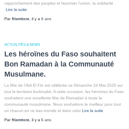
rapprochement des peuples et favoriser l’union, la solidarité
Lire la suite
Par
ftiemtore
, il y a
6 ans
ACTUALITÉS & NEWS
Les héroïnes du Faso souhaitent
Bon Ramadan à la Communauté
Musulmane.
La fête de l’Aïd El Fitr est célébrée ce Dimanche 24 Mai 2020 sur
tout le territoire burkinabè. A cette occasion, les héroïnes du Faso
souhaitent une excellente fête de Ramadan à toute la
communauté musulmane. Nous souhaitons le meilleur pour tout
un chacun en ce bas-monde et dans celui
Lire la suite
Par
ftiemtore
, il y a
6 ans