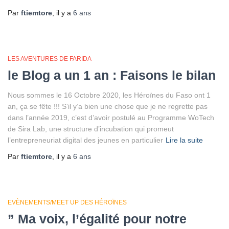
Par
ftiemtore
, il y a
6 ans
LES AVENTURES DE FARIDA
le Blog a un 1 an : Faisons le bilan
Nous sommes le 16 Octobre 2020, les Héroïnes du Faso ont 1
an, ça se fête !!! S’il y’a bien une chose que je ne regrette pas
dans l’année 2019, c’est d’avoir postulé au Programme WoTech
de Sira Lab, une structure d’incubation qui promeut
l’entrepreneuriat digital des jeunes en particulier
Lire la suite
Par
ftiemtore
, il y a
6 ans
EVÈNEMENTS/MEET UP DES HÉROÏNES
” Ma voix, l’égalité pour notre