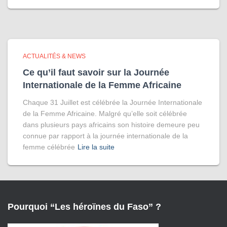
ACTUALITÉS & NEWS
Ce qu’il faut savoir sur la Journée
Internationale de la Femme Africaine
Chaque 31 Juillet est célébrée la Journée Internationale
de la Femme Africaine. Malgré qu’elle soit célébrée
dans plusieurs pays africains son histoire demeure peu
connue par rapport à la journée internationale de la
femme célébrée
Lire la suite
Pourquoi “Les héroïnes du Faso” ?