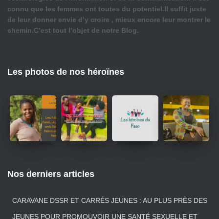
connu que les femmes ont toutes du potentiel.Il suffit juste
de leur donner envie d’y croire , mieux encore leur montrer le
chemin.C’est tout l’objet de notre Blog.
Les photos de nos héroïnes
Nos derniers articles
CARAVANE DSSR ET CARRÉS JEUNES : AU PLUS PRÈS DES
JEUNES POUR PROMOUVOIR UNE SANTÉ SEXUELLE ET