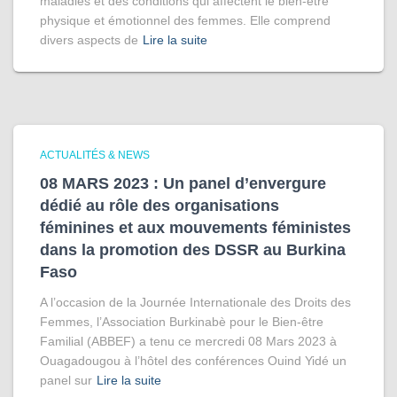
maladies et des conditions qui affectent le bien-être
physique et émotionnel des femmes. Elle comprend
divers aspects de
Lire la suite
ACTUALITÉS & NEWS
08 MARS 2023 : Un panel d’envergure
dédié au rôle des organisations
féminines et aux mouvements féministes
dans la promotion des DSSR au Burkina
Faso
A l’occasion de la Journée Internationale des Droits des
Femmes, l’Association Burkinabè pour le Bien-être
Familial (ABBEF) a tenu ce mercredi 08 Mars 2023 à
Ouagadougou à l’hôtel des conférences Ouind Yidé un
panel sur
Lire la suite