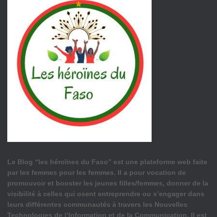
Le Blog “les héroïnes du Faso” est une plateforme web faite
par les femmes pour les femmes. Il a pour vocation de
promouvoir et booster les jeunes filles/femmes, donner de la
visibilité à celles qui osent entreprendre ou s’engager dans
leurs différentes communautés à travers les Nouvelles
Technologies de l’Information et de la Communication. Il est