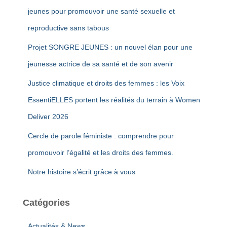
e
jeunes pour promouvoir une santé sexuelle et
r
reproductive sans tabous
:
Projet SONGRE JEUNES : un nouvel élan pour une
jeunesse actrice de sa santé et de son avenir
Justice climatique et droits des femmes : les Voix
EssentiELLES portent les réalités du terrain à Women
Deliver 2026
Cercle de parole féministe : comprendre pour
promouvoir l’égalité et les droits des femmes.
Notre histoire s’écrit grâce à vous
Catégories
Actualités & News