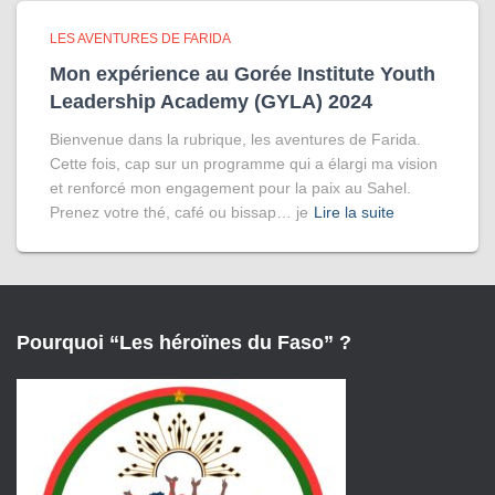
LES AVENTURES DE FARIDA
Mon expérience au Gorée Institute Youth
Leadership Academy (GYLA) 2024
Bienvenue dans la rubrique, les aventures de Farida.
Cette fois, cap sur un programme qui a élargi ma vision
et renforcé mon engagement pour la paix au Sahel.
Prenez votre thé, café ou bissap… je
Lire la suite
Pourquoi “Les héroïnes du Faso” ?