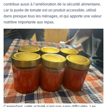
contribue aussi à l’amélioration de la sécurité alimentaire,
car la purée de tomate est un produit accessible, utilisé
dans presque tous les ménages, et qui apporte une valeur
nutritive importante aux repas.
Cependant, cette activité n’est pas sans difficultés. Les