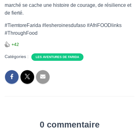
marché se cache une histoire de courage, de résilience et
de fierté.
#TiemtoreFarida #lesheroinesdufaso #AfriFOODlinks
#ThroughFood
+42
Catégories :
LES AVENTURES DE FARIDA
0 commentaire