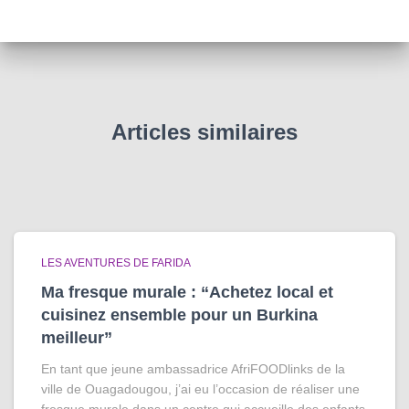
Articles similaires
LES AVENTURES DE FARIDA
Ma fresque murale : “Achetez local et
cuisinez ensemble pour un Burkina
meilleur”
En tant que jeune ambassadrice AfriFOODlinks de la
ville de Ouagadougou, j’ai eu l’occasion de réaliser une
fresque murale dans un centre qui accueille des enfants