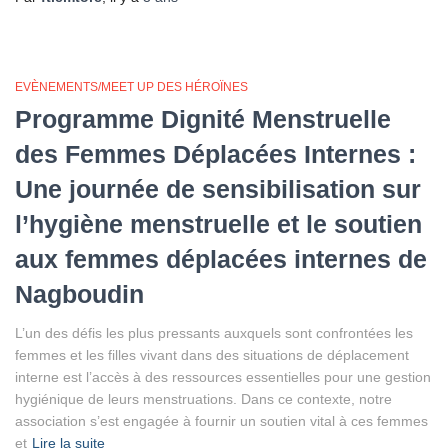
EVÈNEMENTS/MEET UP DES HÉROÏNES
Programme Dignité Menstruelle
des Femmes Déplacées Internes :
Une journée de sensibilisation sur
l’hygiène menstruelle et le soutien
aux femmes déplacées internes de
Nagboudin
L’un des défis les plus pressants auxquels sont confrontées les
femmes et les filles vivant dans des situations de déplacement
interne est l’accès à des ressources essentielles pour une gestion
hygiénique de leurs menstruations. Dans ce contexte, notre
association s’est engagée à fournir un soutien vital à ces femmes
et
Lire la suite