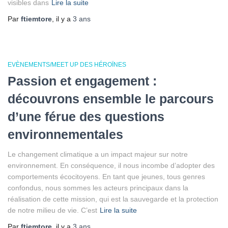
visibles dans
Lire la suite
Par
ftiemtore
, il y a
3 ans
EVÈNEMENTS/MEET UP DES HÉROÏNES
Passion et engagement :
découvrons ensemble le parcours
d’une férue des questions
environnementales
Le changement climatique a un impact majeur sur notre
environnement. En conséquence, il nous incombe d’adopter des
comportements écocitoyens. En tant que jeunes, tous genres
confondus, nous sommes les acteurs principaux dans la
réalisation de cette mission, qui est la sauvegarde et la protection
de notre milieu de vie. C’est
Lire la suite
Par
ftiemtore
, il y a
3 ans