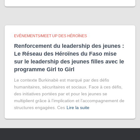
EVÈNEMENTS/MEET UP DES HÉROÏNES
Renforcement du leadership des jeunes :
Le Réseau des Héroïnes du Faso mise
sur le leadership des jeunes filles avec le
programme Girl to Girl
Le contexte Burkinabè est marqué par des défis
humanitaires, sécuritaires et sociaux. Face à ces défis,
des initiatives portées par et pour les jeunes se
multiplient grâce à l’implication et l’accompagnement de
structures engagées. Ces
Lire la suite