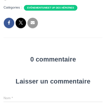
Catégories :
EVÈNEMENTS/MEET UP DES HÉROÏNES
0 commentaire
Laisser un commentaire
Nom
*