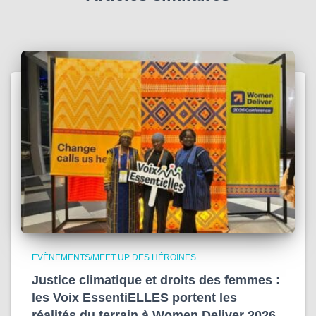
EVÈNEMENTS/MEET UP DES HÉROÏNES
Justice climatique et droits des femmes :
les Voix EssentiELLES portent les
réalités du terrain à Women Deliver 2026