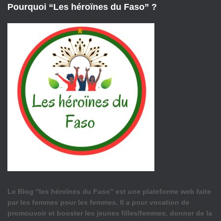
Pourquoi “Les héroïnes du Faso” ?
Le Blog “les héroïnes du Faso” est une plateforme web faite
par les femmes pour les femmes. Il a pour vocation de
promouvoir et booster les jeunes filles/femmes, donner de la