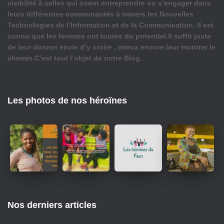
visibilité à celles qui osent entreprendre ou s’engager dans
leurs différentes communautés à travers les Nouvelles
Technologies de l’Information et de la Communication. Il est
connu que les femmes ont toutes du potentiel.Il suffit juste
de leur donner envie d’y croire , mieux encore leur montrer le
chemin.C’est tout l’objet de notre Blog.
Les photos de nos héroïnes
Nos derniers articles