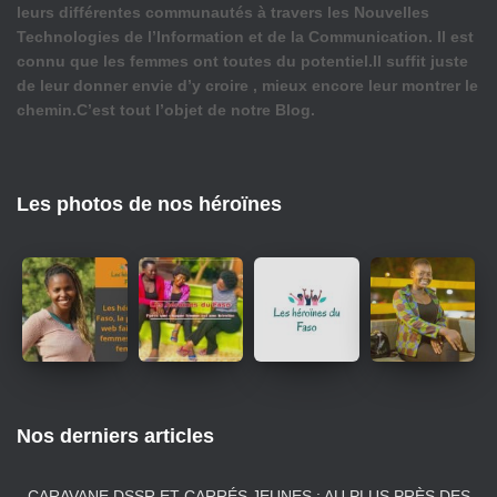
leurs différentes communautés à travers les Nouvelles
Technologies de l’Information et de la Communication. Il est
connu que les femmes ont toutes du potentiel.Il suffit juste
de leur donner envie d’y croire , mieux encore leur montrer le
chemin.C’est tout l’objet de notre Blog.
Les photos de nos héroïnes
Nos derniers articles
CARAVANE DSSR ET CARRÉS JEUNES : AU PLUS PRÈS DES