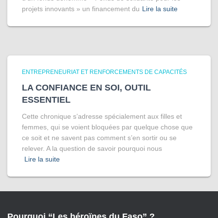
projets innovants » un financement du
Lire la suite
ENTREPRENEURIAT ET RENFORCEMENTS DE CAPACITÉS
LA CONFIANCE EN SOI, OUTIL
ESSENTIEL
Cette chronique s’adresse spécialement aux filles et
femmes, qui se voient bloquées par quelque chose que
ce soit et ne savent pas comment s’en sortir ou se
relever. A la question de savoir pourquoi nous
Lire la suite
Pourquoi “Les héroïnes du Faso” ?