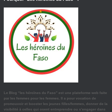
Le Blog “les héroïnes du Faso” est une plateforme web faite
par les femmes pour les femmes. Il a pour vocation de
promouvoir et booster les jeunes filles/femmes, donner de la
visibilité à celles qui osent entreprendre ou s’engager dans